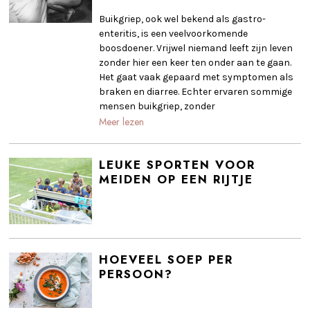
Buikgriep, ook wel bekend als gastro-
enteritis, is een veelvoorkomende
boosdoener. Vrijwel niemand leeft zijn leven
zonder hier een keer ten onder aan te gaan.
Het gaat vaak gepaard met symptomen als
braken en diarree. Echter ervaren sommige
mensen buikgriep, zonder
Meer lezen
LEUKE SPORTEN VOOR
MEIDEN OP EEN RIJTJE
HOEVEEL SOEP PER
PERSOON?