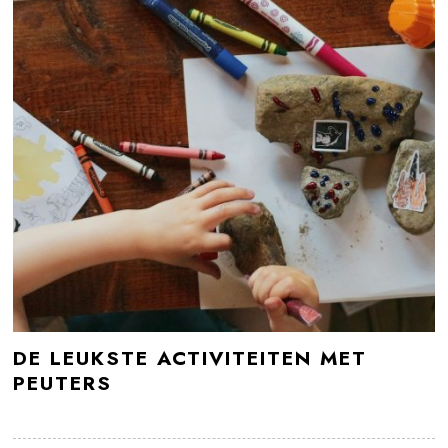
DE LEUKSTE ACTIVITEITEN MET
PEUTERS