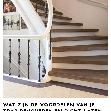
WAT ZIJN DE VOORDELEN VAN JE
TRAP RENOVEREN EN DICHT LATEN