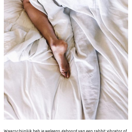
Waarschijnlijk heb je weleens gehoord van een rabbit vibrator of