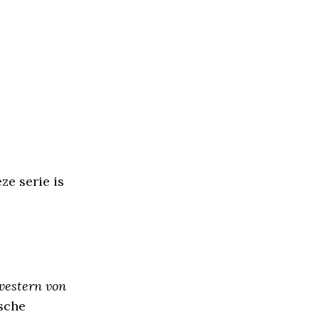
ze serie is
western von
ische