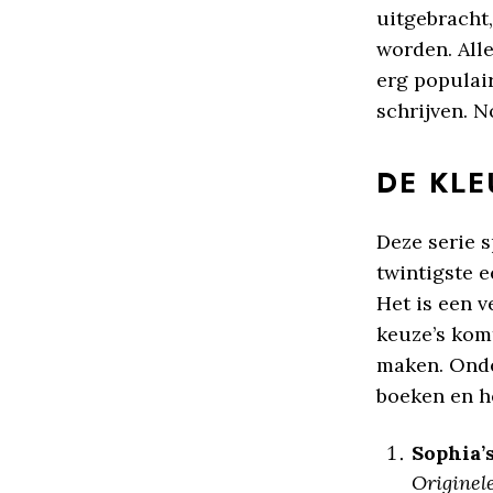
uitgebracht
worden. Alle
erg populair
schrijven. N
DE KLE
Deze serie s
twintigste e
Het is een 
keuze’s komt
maken. Onde
boeken en h
Sophia’
Originele