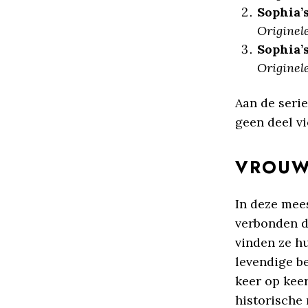
Sophia’
Originele
Sophia’
Originele
Aan de serie
geen deel vi
VROUW
In deze mee
verbonden d
vinden ze h
levendige b
keer op keer
historische