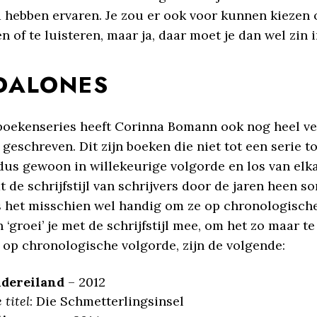
d hebben ervaren. Je zou er ook voor kunnen kiezen 
en of te luisteren, maar ja, daar moet je dan wel zin 
DALONES
boekenseries heeft Corinna Bomann ook nog heel ve
geschreven. Dit zijn boeken die niet tot een serie 
 dus gewoon in willekeurige volgorde en los van elk
 de schrijfstijl van schrijvers door de jaren heen s
is het misschien wel handig om ze op chronologisch
n ‘groei’ je met de schrijfstijl mee, om het zo maar t
 op chronologische volgorde, zijn de volgende:
ndereiland
– 2012
 titel
: Die Schmetterlingsinsel