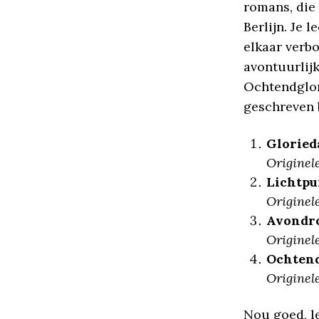
romans, die
Berlijn. Je 
elkaar verb
avontuurlijk
Ochtendglore
geschreven 
Gloried
Originele
Lichtpu
Originele
Avondr
Originele
Ochten
Originele
Nou goed, le