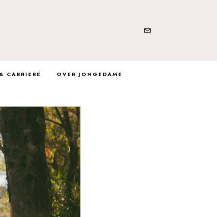
& CARRIERE
OVER JONGEDAME