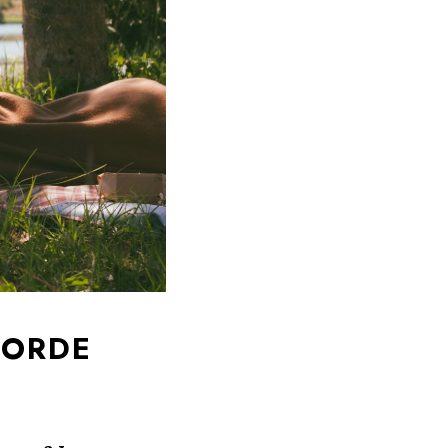
GORDE