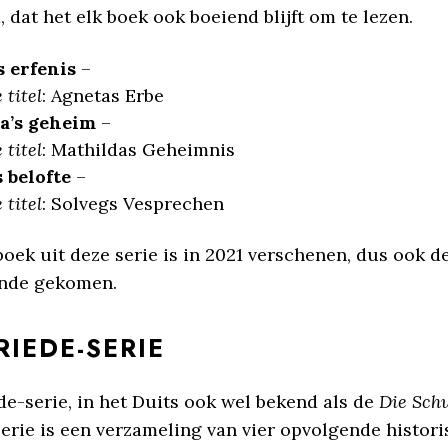
, dat het elk boek ook boeiend blijft om te lezen.
s erfenis
–
 titel
: Agnetas Erbe
a’s geheim
–
 titel
: Mathildas Geheimnis
 belofte
–
 titel
: Solvegs Vesprechen
boek uit deze serie is in 2021 verschenen, dus ook de
einde gekomen.
IEDE-SERIE
e-serie, in het Duits ook wel bekend als de
Die Sch
serie is een verzameling van vier opvolgende histor