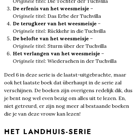
Originele titel
: Die Töchter der Tuchvilla
De erfenis van het weesmeisje
–
Originele titel
: Das Erbe der Tuchvilla
De terugkeer van het weesmeisje
–
Originele titel
: Rückkehr in die Tuchvilla
De belofte van het weesmeisje
–
Originele titel
: Sturm über der Tuchvilla
Het verlangen van het weesmeisje
–
Originele titel
: Wiedersehen in der Tuchvilla
Deel 6 in deze serie is de laatst-uitgebrachte, maar
ook het laatste boek dat überhaupt in de serie zal
verschijnen. De boeken zijn overigens redelijk dik, dus
je bent nog wel even bezig om alles uit te lezen. En,
niet getreurd, er zijn nog meer al bestaande boeken
die je van deze vrouw kan lezen!
HET LANDHUIS-SERIE