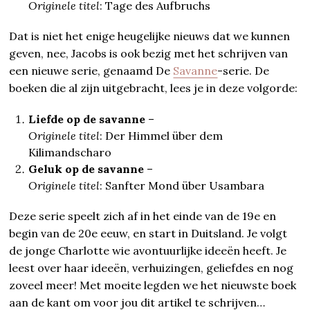
Originele titel
: Tage des Aufbruchs
Dat is niet het enige heugelijke nieuws dat we kunnen
geven, nee, Jacobs is ook bezig met het schrijven van
een nieuwe serie, genaamd De
Savanne
-serie. De
boeken die al zijn uitgebracht, lees je in deze volgorde:
Liefde op de savanne
–
Originele titel
: Der Himmel über dem
Kilimandscharo
Geluk op de savanne
–
Originele titel
: Sanfter Mond über Usambara
Deze serie speelt zich af in het einde van de 19e en
begin van de 20e eeuw, en start in Duitsland. Je volgt
de jonge Charlotte wie avontuurlijke ideeën heeft. Je
leest over haar ideeën, verhuizingen, geliefdes en nog
zoveel meer! Met moeite legden we het nieuwste boek
aan de kant om voor jou dit artikel te schrijven…