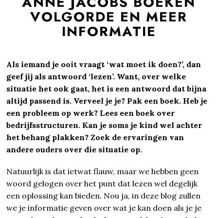
ANNE JACOBS BOEKEN
VOLGORDE EN MEER
INFORMATIE
Als iemand je ooit vraagt ‘wat moet ik doen?’, dan
geef jij als antwoord ‘lezen’. Want, over welke
situatie het ook gaat, het is een antwoord dat bijna
altijd passend is. Verveel je je? Pak een boek. Heb je
een probleem op werk? Lees een boek over
bedrijfsstructuren. Kan je soms je kind wel achter
het behang plakken? Zoek de ervaringen van
andere ouders over die situatie op.
Natuurlijk is dat ietwat flauw, maar we hebben geen
woord gelogen over het punt dat lezen wel degelijk
een oplossing kan bieden. Nou ja, in deze blog zullen
we je informatie geven over wat je kan doen als je je