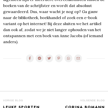
boeken van de schrijfster en wordt dat absoluut
gewaardeerd. Dus, waar wacht je nog op? Ga gauw
naar de bibliotheek, boekhandel of zoek een e-book
variant op het internet! Bij deze sluiten we het artikel
dan ook af, zodat we je niet langer ophouden van het
ontspannen met een boek van Anne Jacobs (of iemand
anders).
BERICHT
VORIGE BLOG
VOLGENDE BLOG
LEUKE SPORTEN
CORINA BOMANN
Previous
N