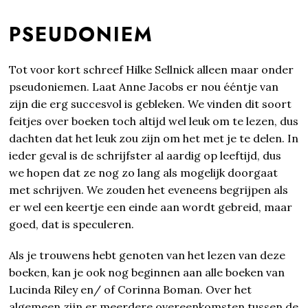
PSEUDONIEM
Tot voor kort schreef Hilke Sellnick alleen maar onder
pseudoniemen. Laat Anne Jacobs er nou ééntje van
zijn die erg succesvol is gebleken. We vinden dit soort
feitjes over boeken toch altijd wel leuk om te lezen, dus
dachten dat het leuk zou zijn om het met je te delen. In
ieder geval is de schrijfster al aardig op leeftijd, dus
we hopen dat ze nog zo lang als mogelijk doorgaat
met schrijven. We zouden het eveneens begrijpen als
er wel een keertje een einde aan wordt gebreid, maar
goed, dat is speculeren.
Als je trouwens hebt genoten van het lezen van deze
boeken, kan je ook nog beginnen aan alle boeken van
Lucinda Riley en/ of Corinna Boman. Over het
algemeen zijn er meerdere overeenkomsten tussen de