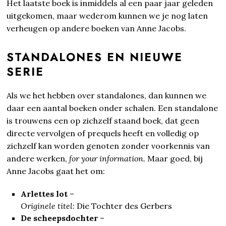
Het laatste boek is inmiddels al een paar jaar geleden
uitgekomen, maar wederom kunnen we je nog laten
verheugen op andere boeken van Anne Jacobs.
STANDALONES EN NIEUWE
SERIE
Als we het hebben over standalones, dan kunnen we
daar een aantal boeken onder schalen. Een standalone
is trouwens een op zichzelf staand boek, dat geen
directe vervolgen of prequels heeft en volledig op
zichzelf kan worden genoten zonder voorkennis van
andere werken,
for your information.
Maar goed, bij
Anne Jacobs gaat het om:
Arlettes lot
–
Originele titel
: Die Tochter des Gerbers
De scheepsdochter
–