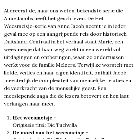
Allereerst de, naar ons weten, bekendste serie die
Anne Jacobs heeft het geschreven. De Het
Weesmeisje-serie van Anne Jacob neemt je in ieder
geval mee op een aangrijpende reis door historisch
Duitsland. Centraal in het verhaal staat Marie, een
weesmeisje dat haar weg zoekt in een wereld vol
uitdagingen en ontberingen, waar ze ondertussen
werkt voor de familie Melzers. Terwijl ze worstelt met
liefde, verlies en haar eigen identiteit, onthult Jacob
meesterlijk de complexiteit van menselijke relaties en
de veerkracht van de menselijke geest. Een
meeslepende saga die de lezers betovert en hen laat
verlangen naar meer.
Het weesmeisje
–
Originele titel
: Die Tuchvilla
De moed van het weesmeisje
–