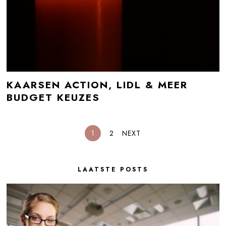
KAARSEN ACTION, LIDL & MEER
BUDGET KEUZES
1
2
NEXT
LAATSTE POSTS