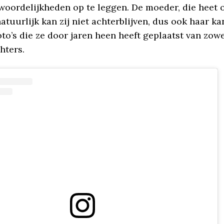
woordelijkheden op te leggen. De moeder, die heet 
natuurlijk kan zij niet achterblijven, dus ook haar ka
oto’s die ze door jaren heen heeft geplaatst van zowe
hters.