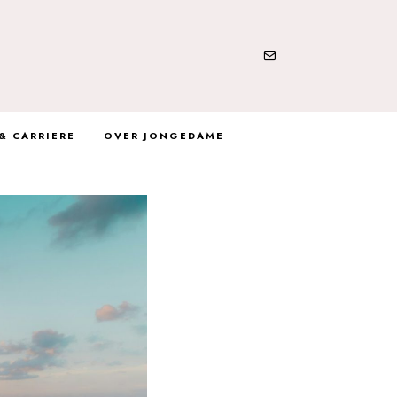
& CARRIERE
OVER JONGEDAME