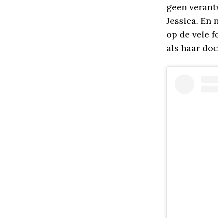
geen verant
Jessica. En 
op de vele f
als haar doc