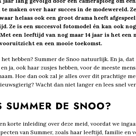
n jaar lang gevolgd door een cameraploeg om een
te maken over haar succes in de modewereld. Ze
 waar helaas ook een groot drama heeft afgespeel
ijd. Ze is een succesvol fotomodel én kan ook no
 Met een leeftijd van nog maar 14 jaar is het een 
vooruitzicht en een mooie toekomst.
 het hebben? Summer de Snoo natuurlijk. En ja, dat 
 en ja, ook haar zusjes hebben, voor de meeste mens
naam. Hoe dan ook zal je alles over dit prachtige mei
ieuwsgierig? Wacht dan niet langer en lees snel ver
IS SUMMER DE SNOO?
en korte inleiding over deze meid, voordat we inga
pecten van Summer, zoals haar leeftijd, familie en 