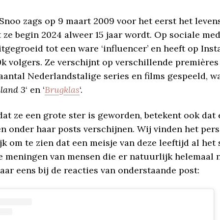
noo zags op 9 maart 2009 voor het eerst het levens
 ze begin 2024 alweer 15 jaar wordt. Op sociale med
tgegroeid tot een ware ‘influencer’ en heeft op Ins
k volgers. Ze verschijnt op verschillende premières 
 aantal Nederlandstalige series en films gespeeld, 
lland 3
‘ en ‘
Brugklas
‘.
at ze een grote ster is geworden, betekent ook dat 
n onder haar posts verschijnen. Wij vinden het pers
ijk om te zien dat een meisje van deze leeftijd al het 
e meningen van mensen die er natuurlijk helemaal n
aar eens bij de reacties van onderstaande post: