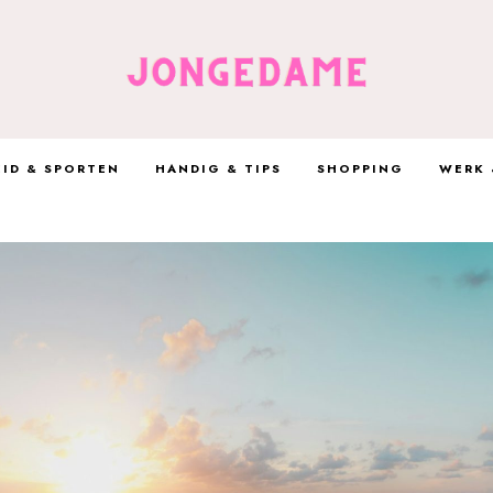
ID & SPORTEN
HANDIG & TIPS
SHOPPING
WERK 