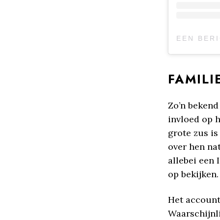
FAMILI
Zo’n bekend 
invloed op 
grote zus is
over hen na
allebei een 
op bekijken.
Het account
Waarschijnl