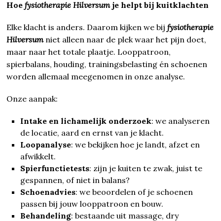
Hoe
fysiotherapie Hilversum
je helpt bij kuitklachten
Elke klacht is anders. Daarom kijken we bij
fysiotherapie
Hilversum
niet alleen naar de plek waar het pijn doet,
maar naar het totale plaatje. Looppatroon,
spierbalans, houding, trainingsbelasting én schoenen
worden allemaal meegenomen in onze analyse.
Onze aanpak:
Intake en lichamelijk onderzoek
: we analyseren
de locatie, aard en ernst van je klacht.
Loopanalyse
: we bekijken hoe je landt, afzet en
afwikkelt.
Spierfunctietests
: zijn je kuiten te zwak, juist te
gespannen, of niet in balans?
Schoenadvies
: we beoordelen of je schoenen
passen bij jouw looppatroon en bouw.
Behandeling
: bestaande uit massage, dry