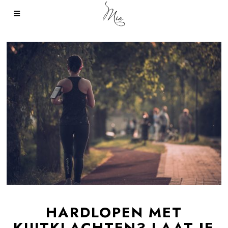
HARDLOPEN MET
KUITKLACHTEN? LAAT JE