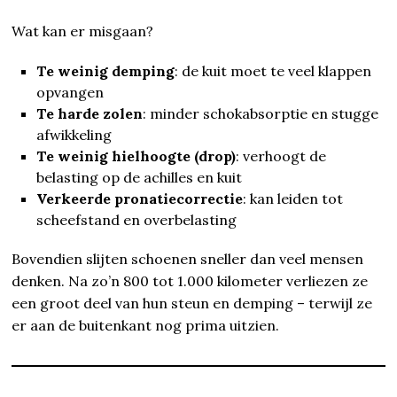
Wat kan er misgaan?
Te weinig demping
: de kuit moet te veel klappen
opvangen
Te harde zolen
: minder schokabsorptie en stugge
afwikkeling
Te weinig hielhoogte (drop)
: verhoogt de
belasting op de achilles en kuit
Verkeerde pronatiecorrectie
: kan leiden tot
scheefstand en overbelasting
Bovendien slijten schoenen sneller dan veel mensen
denken. Na zo’n 800 tot 1.000 kilometer verliezen ze
een groot deel van hun steun en demping – terwijl ze
er aan de buitenkant nog prima uitzien.