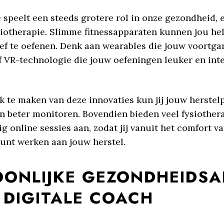
speelt een steeds grotere rol in onze gezondheid, e
siotherapie. Slimme fitnessapparaten kunnen jou h
ief te oefenen. Denk aan wearables die jouw voortga
f VR-technologie die jouw oefeningen leuker en inte
k te maken van deze innovaties kun jij jouw herstel
en beter monitoren. Bovendien bieden veel fysiothe
 online sessies aan, zodat jij vanuit het comfort v
kunt werken aan jouw herstel.
OONLIJKE GEZONDHEIDSA
 DIGITALE COACH