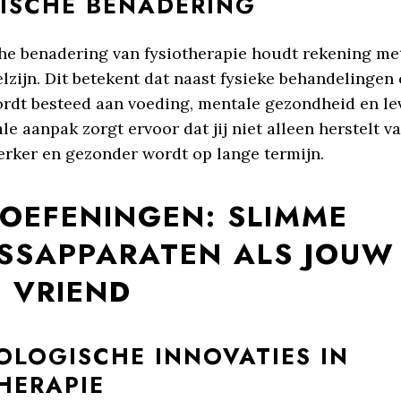
TISCHE BENADERING
che benadering van fysiotherapie houdt rekening me
zijn. Dit betekent dat naast fysieke behandelingen
rdt besteed aan voeding, mentale gezondheid en lev
le aanpak zorgt ervoor dat jij niet alleen herstelt v
erker en gezonder wordt op lange termijn.
SOEFENINGEN: SLIMME
ESSAPPARATEN ALS JOUW
 VRIEND
OLOGISCHE INNOVATIES IN
HERAPIE