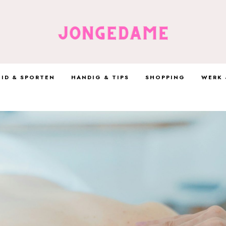
ID & SPORTEN
HANDIG & TIPS
SHOPPING
WERK 