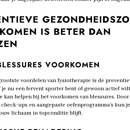
ENTIEVE GEZONDHEIDSZO
KOMEN IS BETER DAN
ZEN
BLESSURES VOORKOMEN
rootste voordelen van fysiotherapie is de preventie
f je nu een fervent sporter bent of gewoon actief wilt
ie kan helpen bij het voorkomen van blessures. Door
 check-ups en aangepaste oefenprogramma’s kun je
ouw lichaam in topconditie blijft.