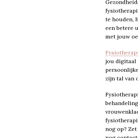
Gezondheids
fysiotherap
te houden, 
een betere u
met jouw oe
Fysiotherap
jou digitaal
persoonlijke
zijn tal van
Fysiotherapi
behandeling.
vrouwenklac
fysiotherapi
nog op? Zet
nog contact