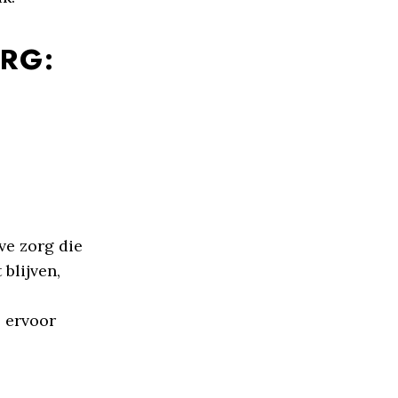
RG:
ve zorg die
 blijven,
 ervoor