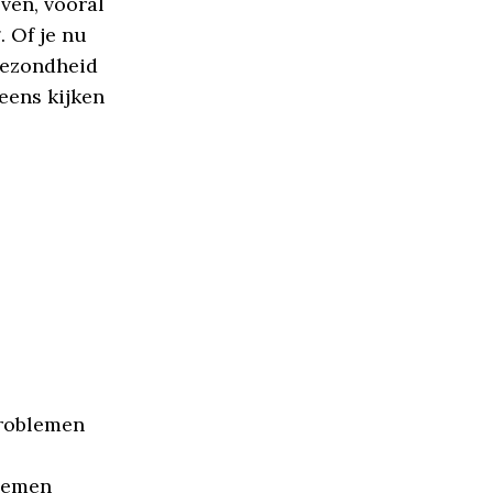
ven, vooral
. Of je nu
gezondheid
 eens kijken
J
problemen
lemen