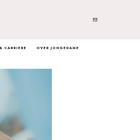
& CARRIERE
OVER JONGEDAME