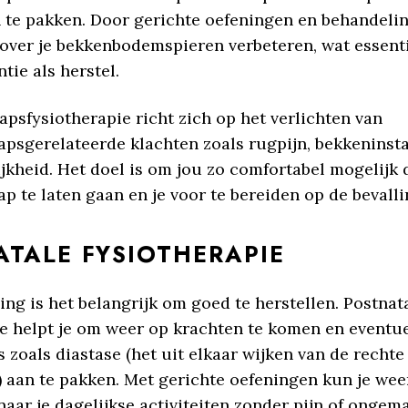
an te pakken. Door gerichte oefeningen en behandeli
 over je bekkenbodemspieren verbeteren, wat essenti
tie als herstel.
psfysiotherapie richt zich op het verlichten van
psgerelateerde klachten zoals rugpijn, bekkeninstab
ijkheid. Het doel is om jou zo comfortabel mogelijk 
 te laten gaan en je voor te bereiden op de bevalli
TALE FYSIOTHERAPIE
ing is het belangrijk om goed te herstellen. Postnat
ie helpt je om weer op krachten te komen en eventu
 zoals diastase (het uit elkaar wijken van de rechte
) aan te pakken. Met gerichte oefeningen kun je wee
aar je dagelijkse activiteiten zonder pijn of ongema