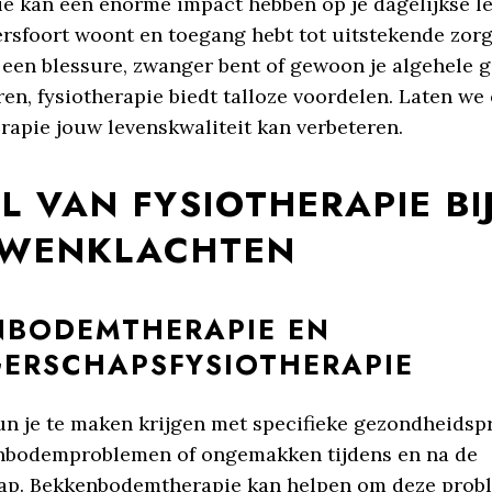
ie kan een enorme impact hebben op je dagelijkse le
ersfoort woont en toegang hebt tot uitstekende zorg
n een blessure, zwanger bent of gewoon je algehele 
ren, fysiotherapie biedt talloze voordelen. Laten we
rapie jouw levenskwaliteit kan verbeteren.
L VAN FYSIOTHERAPIE BI
WENKLACHTEN
NBODEMTHERAPIE EN
ERSCHAPSFYSIOTHERAPIE
un je te maken krijgen met specifieke gezondheids
nbodemproblemen of ongemakken tijdens en na de
ap. Bekkenbodemtherapie kan helpen om deze prob