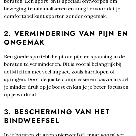
borsten. Een sport-bh is speciaal ontworpen om
beweging te minimaliseren en zorgt ervoor dat je
comfortabel kunt sporten zonder ongemak.
2. VERMINDERING VAN PIJN EN
ONGEMAK
Een goede sport-bh helpt om pijn en spanning in de
borsten te verminderen. Dit is vooral belangrijk bij
activiteiten met veel impact, zoals hardlopen of
springen. Door de juiste compressie en pasvorm voel
je minder druk op je borst en kun je je beter focussen
op je workout.
3. BESCHERMING VAN HET
BINDWEEFSEL
In je borsten zit geen spierweefsel, maar vooral vet-