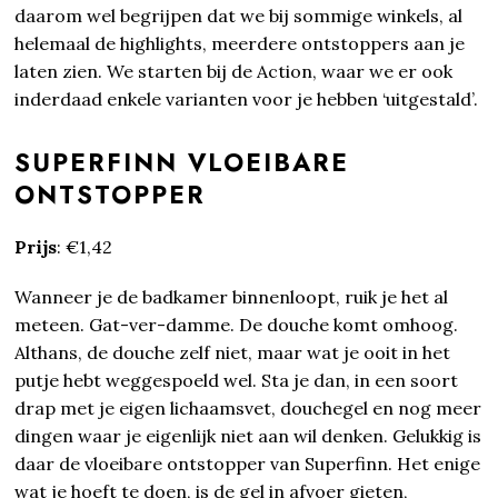
daarom wel begrijpen dat we bij sommige winkels, al
helemaal de highlights, meerdere ontstoppers aan je
laten zien. We starten bij de Action, waar we er ook
inderdaad enkele varianten voor je hebben ‘uitgestald’.
SUPERFINN VLOEIBARE
ONTSTOPPER
Prijs
: €1,42
Wanneer je de badkamer binnenloopt, ruik je het al
meteen. Gat-ver-damme. De douche komt omhoog.
Althans, de douche zelf niet, maar wat je ooit in het
putje hebt weggespoeld wel. Sta je dan, in een soort
drap met je eigen lichaamsvet, douchegel en nog meer
dingen waar je eigenlijk niet aan wil denken. Gelukkig is
daar de vloeibare ontstopper van Superfinn. Het enige
wat je hoeft te doen, is de gel in afvoer gieten,