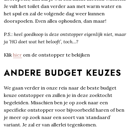
Je vult het toilet dan verder aan met warm water en
het spul en zal de volgende dag weer kunnen
doorspoelen. Even alles ophouden, dan maar!
P.S.:
heel goedkoop is deze ontstopper eigenlijk niet, maar
ja ‘HG doet wat het belooft’, toch…?
Klik
hier
om de ontstopper te bekijken
ANDERE BUDGET KEUZES
We gaan verder in onze reis naar de beste budget
keuze ontstopper en zullen je in deze zoektocht
begeleiden. Misschien ben je op zoek naar een
specifieke ontstopper voor bijvoorbeeld haren of ben
je meer op zoek naar een soort van ‘standaard’
variant. Je zal er van allerlei tegenkomen.