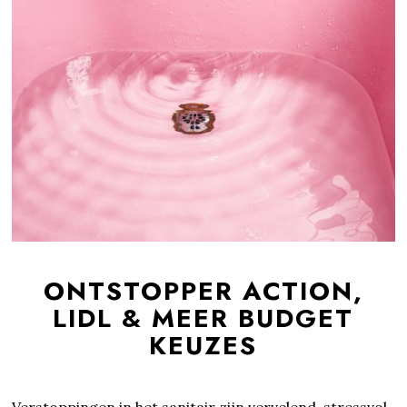
ONTSTOPPER ACTION,
LIDL & MEER BUDGET
KEUZES
Verstoppingen in het sanitair zijn vervelend, stressvol