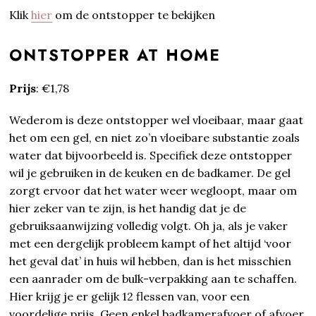
Klik
hier
om de ontstopper te bekijken
ONTSTOPPER AT HOME
Prijs
: €1,78
Wederom is deze ontstopper wel vloeibaar, maar gaat
het om een gel, en niet zo’n vloeibare substantie zoals
water dat bijvoorbeeld is. Specifiek deze ontstopper
wil je gebruiken in de keuken en de badkamer. De gel
zorgt ervoor dat het water weer wegloopt, maar om
hier zeker van te zijn, is het handig dat je de
gebruiksaanwijzing volledig volgt. Oh ja, als je vaker
met een dergelijk probleem kampt of het altijd ‘voor
het geval dat’ in huis wil hebben, dan is het misschien
een aanrader om de bulk-verpakking aan te schaffen.
Hier krijg je er gelijk 12 flessen van, voor een
voordelige prijs. Geen enkel badkamerafvoer of afvoer