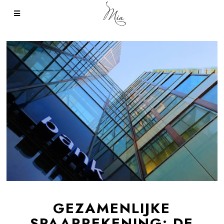
GEZAMENLIJKE
SPAARREKENING: DE