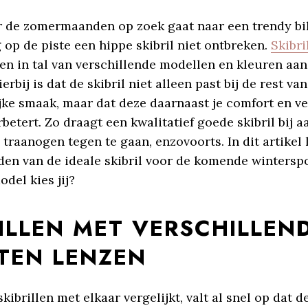
r de zomermaanden op zoek gaat naar een trendy bik
op de piste een hippe skibril niet ontbreken.
Skibri
n in tal van verschillende modellen en kleuren aa
erbij is dat de skibril niet alleen past bij de rest van
jke smaak, maar dat deze daarnaast je comfort en ve
rbetert. Zo draagt een kwalitatief goede skibril bij aa
l traanogen tegen te gaan, enzovoorts. In dit artikel 
den van de ideale skibril voor de komende wintersp
del kies jij?
ILLEN MET VERSCHILLEN
TEN LENZEN
kibrillen met elkaar vergelijkt, valt al snel op dat d