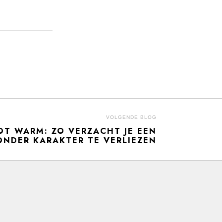
VOLGENDE BLOG
OT WARM: ZO VERZACHT JE EEN
Next
ONDER KARAKTER TE VERLIEZEN
post: