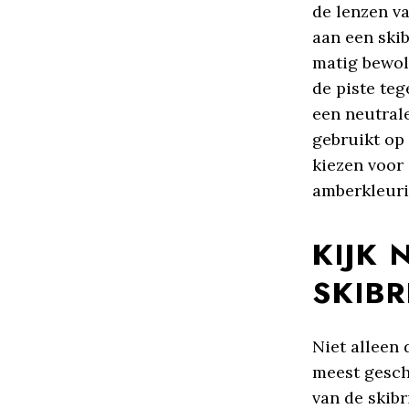
de lenzen v
aan een skib
matig bewol
de piste teg
een neutrale
gebruikt op
kiezen voor 
amberkleurig
KIJK 
SKIBR
Niet alleen 
meest gesch
van de skibr