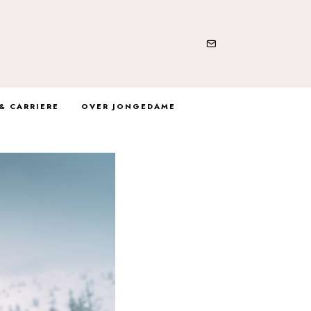
& CARRIERE
OVER JONGEDAME