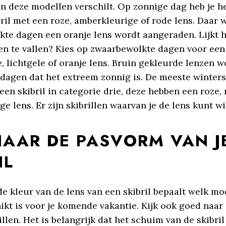
an deze modellen verschilt. Op zonnige dag heb je h
ril met een roze, amberkleurige of rode lens. Daar 
kte dagen een oranje lens wordt aangeraden. Lijkt 
en te vallen? Kies op zwaarbewolkte dagen voor een 
, lichtgele of oranje lens. Bruin gekleurde lenzen 
 dagen dat het extreem zonnig is. De meeste winter
een skibril in categorie drie, deze hebben een roze, 
e lens. Er zijn skibrillen waarvan je de lens kunt wi
NAAR DE PASVORM VAN J
IL
de kleur van de lens van een skibril bepaalt welk mo
ikt is voor je komende vakantie. Kijk ook goed naa
illen. Het is belangrijk dat het schuim van de skibril