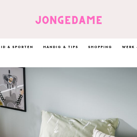
ID & SPORTEN
HANDIG & TIPS
SHOPPING
WERK 