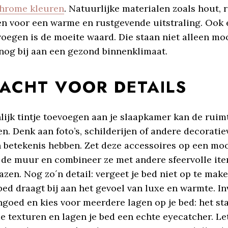
hrome kleuren
. Natuurlijke materialen zoals hout, 
en voor een warme en rustgevende uitstraling. Ook 
voegen is de moeite waard. Die staan niet alleen mo
nog bij aan een gezond binnenklimaat.
ACHT VOOR DETAILS
ijk tintje toevoegen aan je slaapkamer kan de ruimt
n. Denk aan foto’s, schilderijen of andere decoratie
n betekenis hebben. Zet deze accessoires op een moo
 de muur en combineer ze met andere sfeervolle ite
azen. Nog zo´n detail: vergeet je bed niet op te mak
d draagt bij aan het gevoel van luxe en warmte. In
goed en kies voor meerdere lagen op je bed: het st
e texturen en lagen je bed een echte eyecatcher. Le