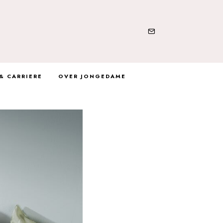
& CARRIERE
OVER JONGEDAME