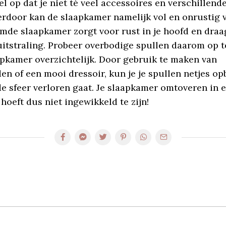
l op dat je niet té veel accessoires en verschillend
erdoor kan de slaapkamer namelijk vol en onrustig v
mde slaapkamer zorgt voor rust in je hoofd en draag
itstraling. Probeer overbodige spullen daarom op t
apkamer overzichtelijk. Door gebruik te maken van
n of een mooi dressoir, kun je je spullen netjes o
de sfeer verloren gaat. Je slaapkamer omtoveren in 
hoeft dus niet ingewikkeld te zijn!