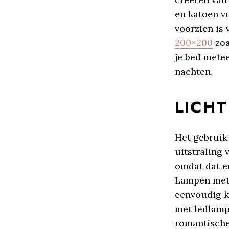
en katoen vo
voorzien is
200×200
zoa
je bed mete
nachten.
LICHT
Het gebruik 
uitstraling 
omdat dat ee
Lampen met 
eenvoudig k
met ledlamp
romantische 