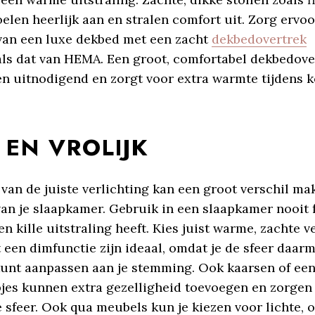
elen heerlijk aan en stralen comfort uit. Zorg ervoo
 van een luxe dekbed met een zacht
dekbedovertrek
ls dat van HEMA. Een groot, comfortabel dekbedove
en uitnodigend en zorgt voor extra warmte tijdens 
 EN VROLIJK
van de juiste verlichting kan een groot verschil ma
van je slaapkamer. Gebruik in een slaapkamer nooit fe
n kille uitstraling heeft. Kies juist warme, zachte ve
een dimfunctie zijn ideaal, omdat je de sfeer daar
unt aanpassen aan je stemming. Ook kaarsen of een
jes kunnen extra gezelligheid toevoegen en zorgen
sfeer. Ook qua meubels kun je kiezen voor lichte, o