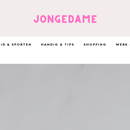
ID & SPORTEN
HANDIG & TIPS
SHOPPING
WERK 