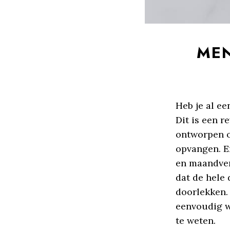
MEN
Heb je al e
Dit is een r
ontworpen o
opvangen. E
en maandver
dat de hele 
doorlekken.
eenvoudig w
te weten.