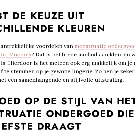
BT DE KEUZE UIT
CHILLENDE KLEUREN
aantrekkelijke voordelen van
menstruatie ondergoe
 bij Moodies
? Dat is het brede aanbod aan kleuren 
 is. Hierdoor is het meteen ook erg makkelijk om je
f te stemmen op je gewone lingerie. Zo ben je zeker
et een samenhangende en stijlvolle uitstraling.
OED OP DE STIJL VAN HE
TRUATIE ONDERGOED DIE
IEFSTE DRAAGT