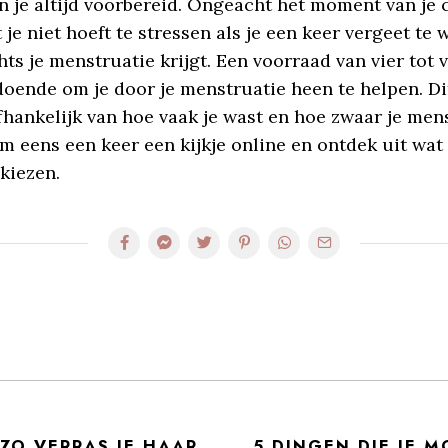
 je altijd voorbereid. Ongeacht het moment van je c
 je niet hoeft te stressen als je een keer vergeet te 
ts je menstruatie krijgt. Een voorraad van vier tot vi
oende om je door je menstruatie heen te helpen. Dit
fhankelijk van hoe vaak je wast en hoe zwaar je mens
eens een keer een kijkje online en ontdek uit wat 
 kiezen.
ZO VERRAS JE HAAR
5 DINGEN DIE JE 