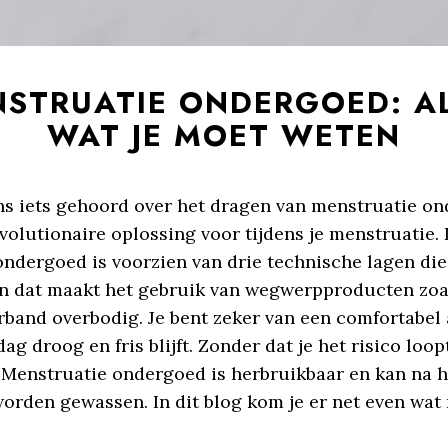
STRUATIE ONDERGOED: A
WAT JE MOET WETEN
ens iets gehoord over het dragen van menstruatie o
evolutionaire oplossing voor tijdens je menstruatie. 
ndergoed is voorzien van drie technische lagen die
n dat maakt het gebruik van wegwerpproducten zo
band overbodig. Je bent zeker van een comfortabel a
dag droog en fris blijft. Zonder dat je het risico loop
 Menstruatie ondergoed is herbruikbaar en kan na 
orden gewassen. In dit blog kom je er net even wat