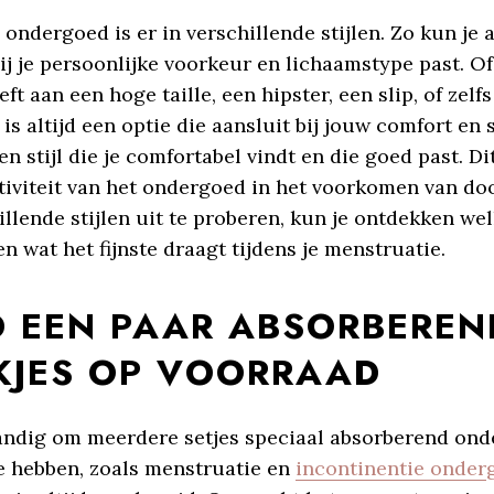
ondergoed is er in verschillende stijlen. Zo kun je al
ij je persoonlijke voorkeur en lichaamstype past. Of
ft aan een hoge taille, een hipster, een slip, of zelf
 is altijd een optie die aansluit bij jouw comfort en s
een stijl die je comfortabel vindt en die goed past. Di
ctiviteit van het ondergoed in het voorkomen van do
llende stijlen uit te proberen, kun je ontdekken wel
 en wat het fijnste draagt tijdens je menstruatie.
JD EEN PAAR ABSORBEREN
KJES OP VOORRAAD
tandig om meerdere setjes speciaal absorberend ond
e hebben, zoals menstruatie en
incontinentie onder