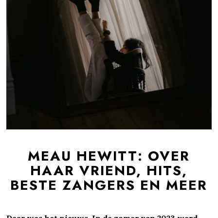
MEAU HEWITT: OVER
HAAR VRIEND, HITS,
BESTE ZANGERS EN MEER
Daar was het nieuws. In de zomer van 2023 werd