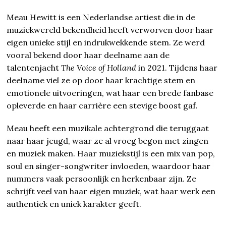
Meau Hewitt is een Nederlandse artiest die in de
muziekwereld bekendheid heeft verworven door haar
eigen unieke stijl en indrukwekkende stem. Ze werd
vooral bekend door haar deelname aan de
talentenjacht
The Voice of Holland
in 2021. Tijdens haar
deelname viel ze op door haar krachtige stem en
emotionele uitvoeringen, wat haar een brede fanbase
opleverde en haar carrière een stevige boost gaf.
Meau heeft een muzikale achtergrond die teruggaat
naar haar jeugd, waar ze al vroeg begon met zingen
en muziek maken. Haar muziekstijl is een mix van pop,
soul en singer-songwriter invloeden, waardoor haar
nummers vaak persoonlijk en herkenbaar zijn. Ze
schrijft veel van haar eigen muziek, wat haar werk een
authentiek en uniek karakter geeft.