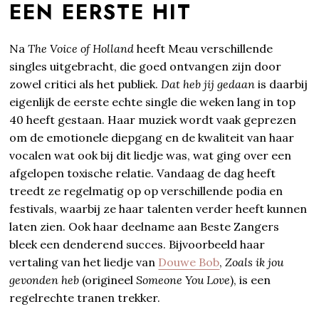
EEN EERSTE HIT
Na
The Voice of Holland
heeft Meau verschillende
singles uitgebracht, die goed ontvangen zijn door
zowel critici als het publiek.
Dat heb jij gedaan
is daarbij
eigenlijk de eerste echte single die weken lang in top
40 heeft gestaan. Haar muziek wordt vaak geprezen
om de emotionele diepgang en de kwaliteit van haar
vocalen wat ook bij dit liedje was, wat ging over een
afgelopen toxische relatie. Vandaag de dag heeft
treedt ze regelmatig op op verschillende podia en
festivals, waarbij ze haar talenten verder heeft kunnen
laten zien. Ook haar deelname aan Beste Zangers
bleek een denderend succes. Bijvoorbeeld haar
vertaling van het liedje van
Douwe Bob
,
Zoals ik jou
gevonden heb
(origineel
Someone You Love
), is een
regelrechte tranen trekker.