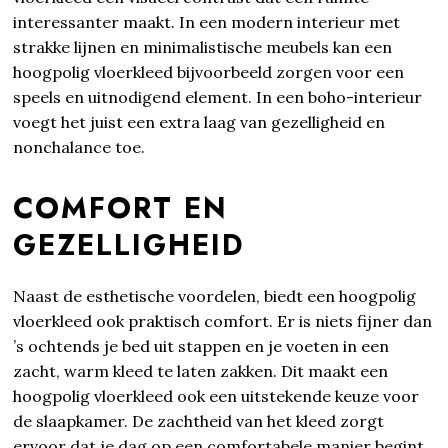
interessanter maakt. In een modern interieur met
strakke lijnen en minimalistische meubels kan een
hoogpolig vloerkleed bijvoorbeeld zorgen voor een
speels en uitnodigend element. In een boho-interieur
voegt het juist een extra laag van gezelligheid en
nonchalance toe.
COMFORT EN
GEZELLIGHEID
Naast de esthetische voordelen, biedt een hoogpolig
vloerkleed ook praktisch comfort. Er is niets fijner dan
’s ochtends je bed uit stappen en je voeten in een
zacht, warm kleed te laten zakken. Dit maakt een
hoogpolig vloerkleed ook een uitstekende keuze voor
de slaapkamer. De zachtheid van het kleed zorgt
ervoor dat je dag op een comfortabele manier begint,