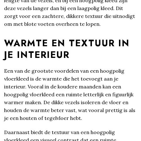
lengte van de vezels, en bij een hoogpolig kleed zijn
deze vezels langer dan bij een laagpolig kleed. Dit
zorgt voor een zachtere, dikkere textuur die uitnodigt
om met blote voeten overheen te lopen.
WARMTE EN TEXTUUR IN
JE INTERIEUR
Een van de grootste voordelen van een hoogpolig
vloerkleed is de warmte die het toevoegt aan je
interieur. Vooral in de koudere maanden kan een
hoogpolig vloerkleed een ruimte letterlijk en figuurlijk
warmer maken. De dikke vezels isoleren de vloer en
houden de warmte beter vast, wat vooral prettig is als
je een houten of tegelvloer hebt.
Daarnaast biedt de textuur van een hoogpolig
vloerkleed een visueel contrast dat een ruimte