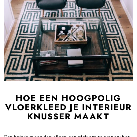
HOE EEN HOOGPOLIG
VLOERKLEED JE INTERIEUR
KNUSSER MAAKT
Een huis is meer dan alleen een plek om te wonen; het