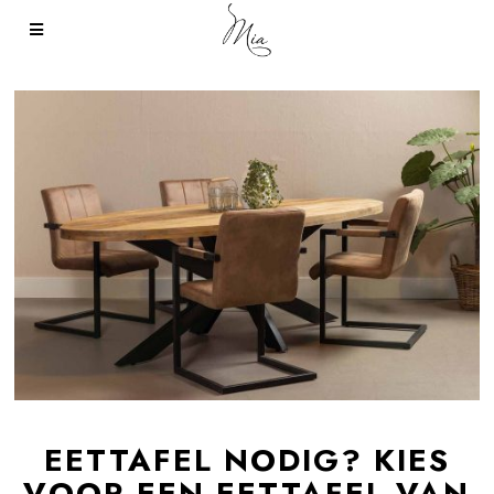
EETTAFEL NODIG? KIES
VOOR EEN EETTAFEL VAN