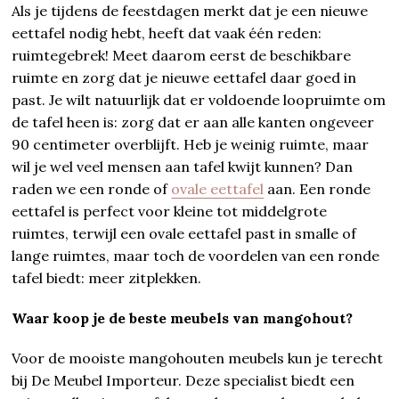
Als je tijdens de feestdagen merkt dat je een nieuwe
eettafel nodig hebt, heeft dat vaak één reden:
ruimtegebrek! Meet daarom eerst de beschikbare
ruimte en zorg dat je nieuwe eettafel daar goed in
past. Je wilt natuurlijk dat er voldoende loopruimte om
de tafel heen is: zorg dat er aan alle kanten ongeveer
90 centimeter overblijft. Heb je weinig ruimte, maar
wil je wel veel mensen aan tafel kwijt kunnen? Dan
raden we een ronde of
ovale eettafel
aan. Een ronde
eettafel is perfect voor kleine tot middelgrote
ruimtes, terwijl een ovale eettafel past in smalle of
lange ruimtes, maar toch de voordelen van een ronde
tafel biedt: meer zitplekken.
Waar koop je de beste meubels van mangohout?
Voor de mooiste mangohouten meubels kun je terecht
bij De Meubel Importeur. Deze specialist biedt een