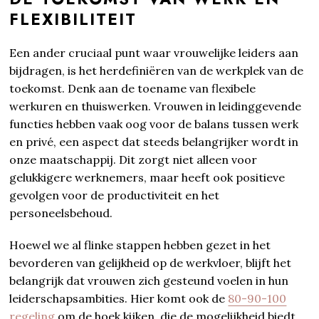
FLEXIBILITEIT
Een ander cruciaal punt waar vrouwelijke leiders aan
bijdragen, is het herdefiniëren van de werkplek van de
toekomst. Denk aan de toename van flexibele
werkuren en thuiswerken. Vrouwen in leidinggevende
functies hebben vaak oog voor de balans tussen werk
en privé, een aspect dat steeds belangrijker wordt in
onze maatschappij. Dit zorgt niet alleen voor
gelukkigere werknemers, maar heeft ook positieve
gevolgen voor de productiviteit en het
personeelsbehoud.
Hoewel we al flinke stappen hebben gezet in het
bevorderen van gelijkheid op de werkvloer, blijft het
belangrijk dat vrouwen zich gesteund voelen in hun
leiderschapsambities. Hier komt ook de
80-90-100
regeling
om de hoek kijken, die de mogelijkheid biedt