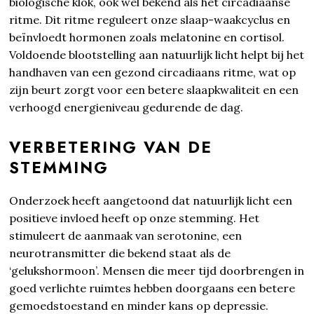
biologische klok, ook wel bekend als het circadiaanse
ritme. Dit ritme reguleert onze slaap-waakcyclus en
beïnvloedt hormonen zoals melatonine en cortisol.
Voldoende blootstelling aan natuurlijk licht helpt bij het
handhaven van een gezond circadiaans ritme, wat op
zijn beurt zorgt voor een betere slaapkwaliteit en een
verhoogd energieniveau gedurende de dag.
VERBETERING VAN DE
STEMMING
Onderzoek heeft aangetoond dat natuurlijk licht een
positieve invloed heeft op onze stemming. Het
stimuleert de aanmaak van serotonine, een
neurotransmitter die bekend staat als de
‘gelukshormoon’. Mensen die meer tijd doorbrengen in
goed verlichte ruimtes hebben doorgaans een betere
gemoedstoestand en minder kans op depressie.